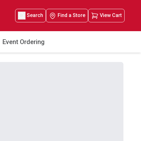
Search
Find a Store
View Cart
Event Ordering